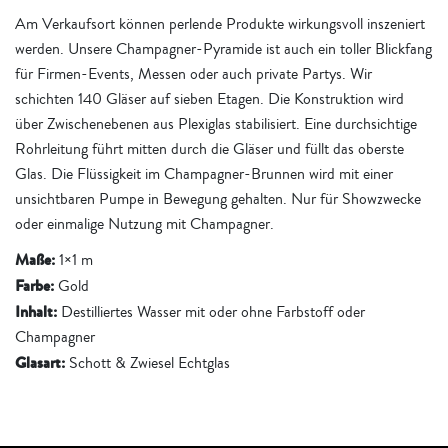
Am Verkaufsort können perlende Produkte wirkungsvoll inszeniert
werden. Unsere Champagner-Pyramide ist auch ein toller Blickfang
für Firmen-Events, Messen oder auch private Partys. Wir
schichten 140 Gläser auf sieben Etagen. Die Konstruktion wird
über Zwischenebenen aus Plexiglas stabilisiert. Eine durchsichtige
Rohrleitung führt mitten durch die Gläser und füllt das oberste
Glas. Die Flüssigkeit im Champagner-Brunnen wird mit einer
unsichtbaren Pumpe in Bewegung gehalten. Nur für Showzwecke
oder einmalige Nutzung mit Champagner.
Maße:
1×1 m
Farbe:
Gold
Inhalt:
Destilliertes Wasser mit oder ohne Farbstoff oder
Champagner
Glasart:
Schott & Zwiesel Echtglas