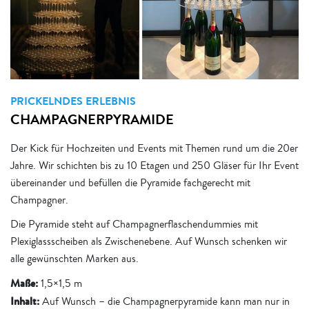
PRICKELNDES ERLEBNIS
CHAMPAGNERPYRAMIDE
Der Kick für Hochzeiten und Events mit Themen rund um die 20er
Jahre. Wir schichten bis zu 10 Etagen und 250 Gläser für Ihr Event
übereinander und befüllen die Pyramide fachgerecht mit
Champagner.
Die Pyramide steht auf Champagnerflaschendummies mit
Plexiglassscheiben als Zwischenebene. Auf Wunsch schenken wir
alle gewünschten Marken aus.
Maße:
1,5×1,5 m
Inhalt:
Auf Wunsch – die Champagnerpyramide kann man nur in