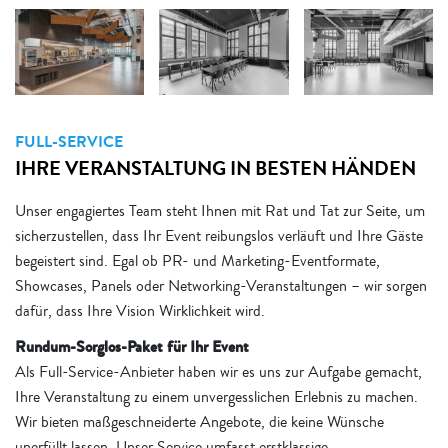
FULL-SERVICE
IHRE VERANSTALTUNG IN BESTEN HÄNDEN
Unser engagiertes Team steht Ihnen mit Rat und Tat zur Seite, um
sicherzustellen, dass Ihr Event reibungslos verläuft und Ihre Gäste
begeistert sind. Egal ob PR- und Marketing-Eventformate,
Showcases, Panels oder Networking-Veranstaltungen – wir sorgen
dafür, dass Ihre Vision Wirklichkeit wird.
Rundum-Sorglos-Paket für Ihr Event
Als Full-Service-Anbieter haben wir es uns zur Aufgabe gemacht,
Ihre Veranstaltung zu einem unvergesslichen Erlebnis zu machen.
Wir bieten maßgeschneiderte Angebote, die keine Wünsche
unerfüllt lassen. Unser Service umfasst erstklassige