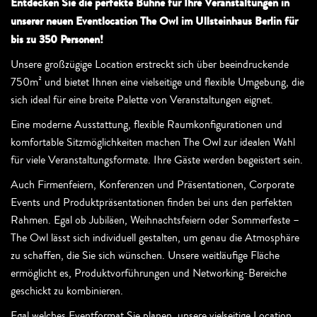
Entdecken Sie die perfekte Bühne für Ihre Veranstaltungen in
unserer neuen Eventlocation The Owl im Ullsteinhaus Berlin für
bis zu 350 Personen!
Unsere großzügige Location erstreckt sich über beeindruckende
750m² und bietet Ihnen eine vielseitige und flexible Umgebung, die
sich ideal für eine breite Palette von Veranstaltungen eignet.
Eine moderne Ausstattung, flexible Raumkonfigurationen und
komfortable Sitzmöglichkeiten machen The Owl zur idealen Wahl
für viele Veranstaltungsformate. Ihre Gäste werden begeistert sein.
Auch Firmenfeiern, Konferenzen und Präsentationen, Corporate
Events und Produktpräsentationen finden bei uns den perfekten
Rahmen. Egal ob Jubiläen, Weihnachtsfeiern oder Sommerfeste –
The Owl lässt sich individuell gestalten, um genau die Atmosphäre
zu schaffen, die Sie sich wünschen. Unsere weitläufige Fläche
ermöglicht es, Produktvorführungen und Networking-Bereiche
geschickt zu kombinieren.
Egal welches Eventformat Sie planen, unsere vielseitige Location