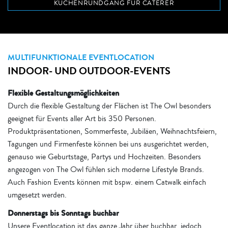
KÜCHENRUNDGANG FÜR CATERER
MULTIFUNKTIONALE EVENTLOCATION
INDOOR- UND OUTDOOR-EVENTS
Flexible Gestaltungsmöglichkeiten
Durch die flexible Gestaltung der Flächen ist The Owl besonders
geeignet für Events aller Art bis 350 Personen.
Produktpräsentationen, Sommerfeste, Jubiläen, Weihnachtsfeiern,
Tagungen und Firmenfeste können bei uns ausgerichtet werden,
genauso wie Geburtstage, Partys und Hochzeiten. Besonders
angezogen von The Owl fühlen sich moderne Lifestyle Brands.
Auch Fashion Events können mit bspw. einem Catwalk einfach
umgesetzt werden.
Donnerstags bis Sonntags buchbar
Unsere Eventlocation ist das ganze Jahr über buchbar, jedoch